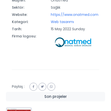
Müşteri:
Onatmed
Sektör:
Sağlık
Website:
https://www.onatmed.com
Kategori:
Web tasarımı
Tarih:
15 May 2022 Sunday
Firma logosu:
Paylaş :
Son projeler