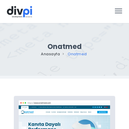
Onatmed
Anasayfa
Onatmed