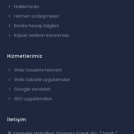
Hakkımızda
Hizmet sözleşmeleri
Banka hesap bilgileri
Kişisel verilerin korunması
Hizmetlerimiz
Web tasarımı hizmeti
Web tabanlı uygulamalar
Google servisleri
SEO uygulamaları
İletişim
Yenişehir Mahallesi, Dönmez Sokak, No: 7 İzmit /